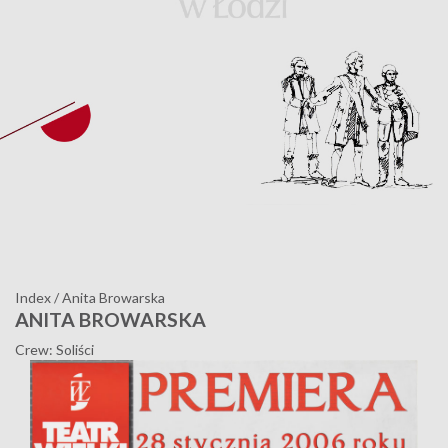
Index
/
Anita Browarska
ANITA BROWARSKA
Crew: Soliści