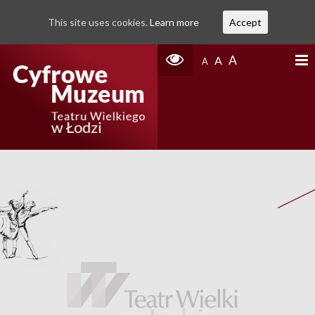
This site uses cookies.
Learn more
Accept
A
A
A