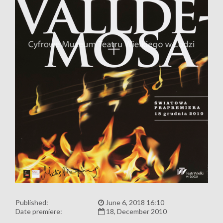
Published:
June 6, 2018 16:10
Date premiere:
18, December 2010