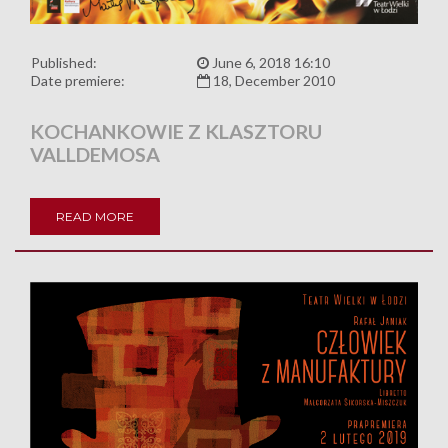
Published:
June 6, 2018 16:10
Date premiere:
18, December 2010
KOCHANKOWIE Z KLASZTORU
VALLDEMOSA
READ MORE