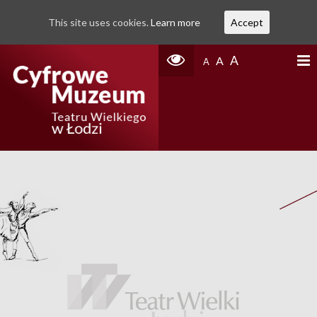
This site uses cookies.
Learn more
Accept
A
A
A