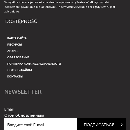
Wszystkie informacje zawarte na stronie są własnością Teatru Wielkiego w Łodzi.
Kopiowanie, powielanie lub jakiekolwiek inne wykorzystywanie bez zgody Teatru jest
zabronione.
DOSTĘPNOŚĆ
КАРТА САЙТА
РЕСУРСЫ
АРХИВ
ОБРАЗОВАНИЕ
ПОЛИТИКА КОНФИДЕНЦИАЛЬНОСТИ
COOKIE-ФАЙЛЫ
КОНТАКТЫ
NEWSLETTER
Email
Стой обновлённым