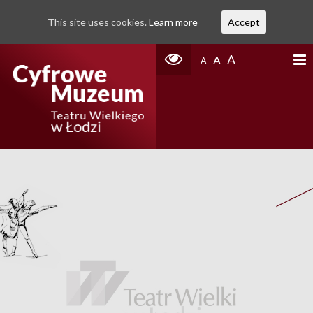
This site uses cookies.
Learn more
Accept
A
A
A