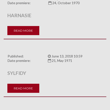
Date premiere:
24, October 1970
HARNASIE
READ MORE
Published:
June 13, 2018 10:59
Date premiere:
21, May 1971
SYLFIDY
READ MORE