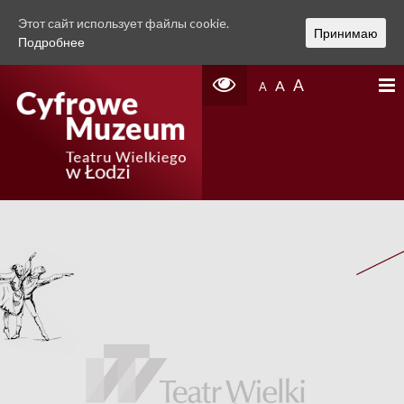
Этот сайт использует файлы cookie.
Принимаю
Подробнее
A
A
A