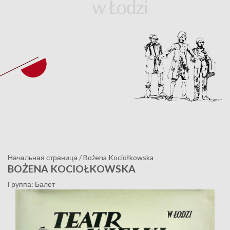
Начальная страница
/
Bożena Kociołkowska
BOŻENA KOCIOŁKOWSKA
Группа: Балет