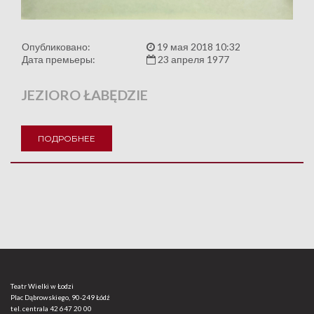
Опубликовано:
19 мая 2018 10:32
Дата премьеры:
23 апреля 1977
JEZIORO ŁABĘDZIE
ПОДРОБНЕЕ
Teatr Wielki w Łodzi
Plac Dąbrowskiego, 90-249 Łódź
tel. centrala
42 647 20 00