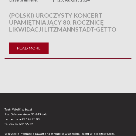
(POLSKI) UROCZYSTY KONCERT
UPAMIĘTNIAJĄCY 80. ROCZNICĘ
LIKWIDACJI LITZMANNSTADT-GETTO
READ MORE
Teatr Wielki w Łodzi
Plac Dąbrowskiego, 90-249 Łódź
tel. centrala
42 647 20 00
tel./fax
42 631 95 52
-------
Wszystkie informacje zawarte na stronie są własnością Teatru Wielkiego w Łodzi.