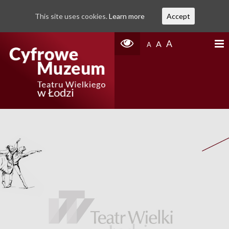
This site uses cookies.
Learn more
Accept
A
A
A