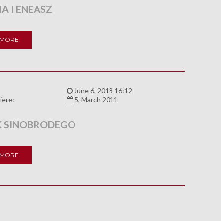
A I ENEASZ
 MORE
:
June 6, 2018 16:12
iere:
5, March 2011
 SINOBRODEGO
 MORE