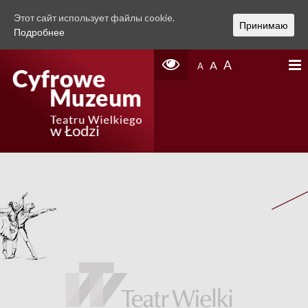
Этот сайт использует файлы cookie.
Принимаю
Подробнее
A
A
A