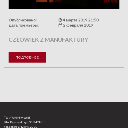
Опубликовано:
4 марта 2019 21:50
Дата премьеры:
2 февраля 2019
CZŁOWIEK Z MANUFAKTURY
ПОДРОБНЕЕ
Teatr Wielki w Łodzi
Plac Dąbrowskiego, 90-249 Łódź
tel. centrala
42 647 20 00