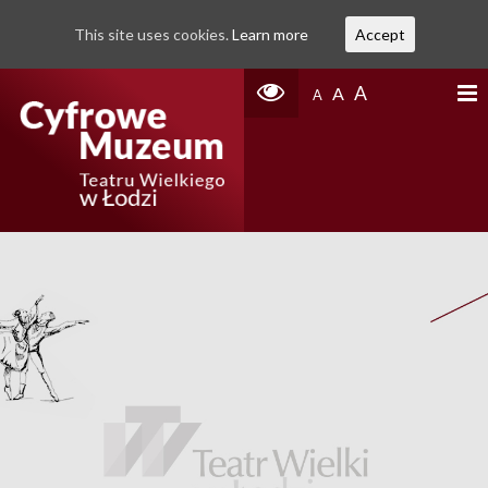
This site uses cookies.
Learn more
Accept
A
A
A