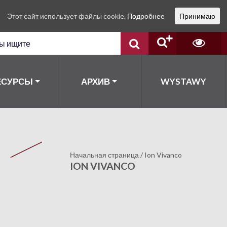
Этот сайт использует файлы cookie.
Подробнее
Принимаю
ЕСУРСЫ
АРХИВ
WYSTAWY
Начальная страница
/
Ion Vivanco
ION VIVANCO