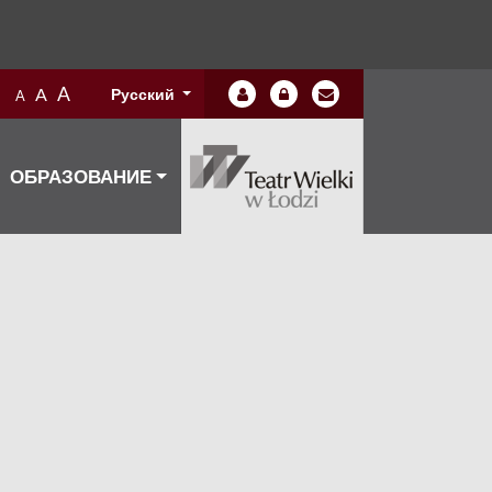
A
A
Русский
A
ОБРАЗОВАНИЕ