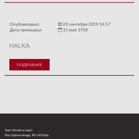
Опубликовано:
20 сентября 2019 14:57
Дата премьеры:
15 мая 1958
HALKA
ПОДРОБНЕЕ
Teatr Wielki w Łodzi
Plac Dąbrowskiego, 90-249 Łódź