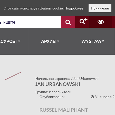
Этот сайт использует файлы cookie.
Подробнее
Принимаю
ЕСУРСЫ
АРХИВ
WYSTAWY
Начальная страница
/
Jan Urbanowski
JAN URBANOWSKI
Группа: Исполнители
Опубликовано:
31 января 2
RUSSEL MALIPHANT