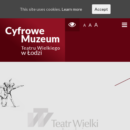
This site uses cookies.
Learn more
Accept
A
A
A