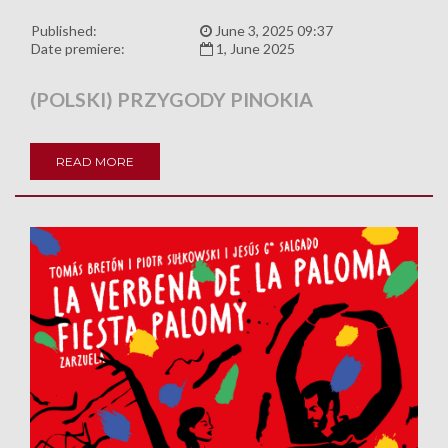
Published:
June 3, 2025 09:37
Date premiere:
1, June 2025
(POLSKI) PRZYGODY PINOKIA
READ MORE