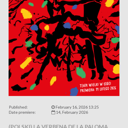
Published:
February 16, 2026 13:25
Date premiere:
14, February 2026
(POLSKI) LA VERBENA DE LA PALOMA