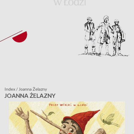
Index
/
Joanna Żelazny
JOANNA ŻELAZNY