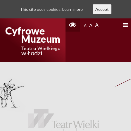
This site uses cookies.
Learn more
Accept
A
A
A