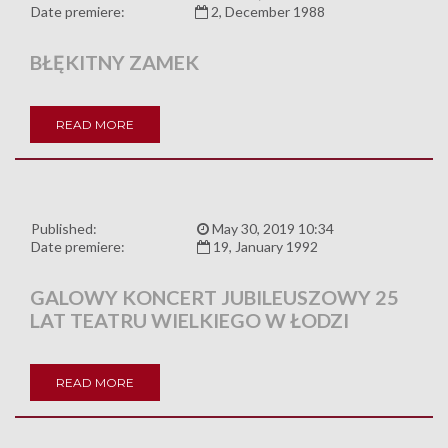
Date premiere:
2, December 1988
BŁĘKITNY ZAMEK
READ MORE
Published:
May 30, 2019 10:34
Date premiere:
19, January 1992
GALOWY KONCERT JUBILEUSZOWY 25
LAT TEATRU WIELKIEGO W ŁODZI
READ MORE