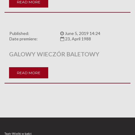
READ MORE
Published:
June 5, 2019 14:24
Date premiere:
23, April 1988
GALOWY WIECZÓR BALETOWY
READ MORE
Teatr Wielki w Łodzi