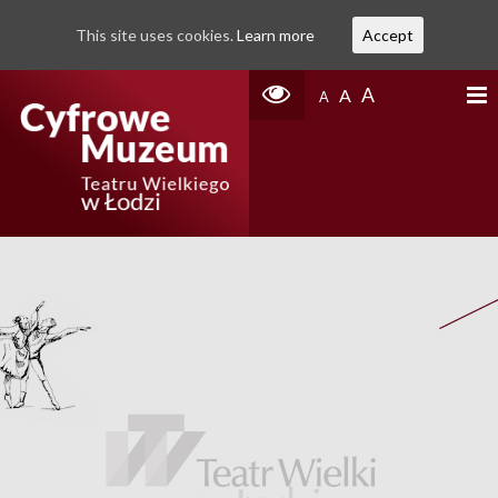
This site uses cookies.
Learn more
Accept
A
A
A