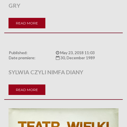
GRY
READ MORE
Published:
May 23, 2018 11:03
Date premiere:
30, December 1989
SYLWIA CZYLI NIMFA DIANY
READ MORE