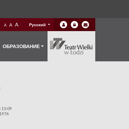
A
A
Русский
A
ОБРАЗОВАНИЕ
k
 13:09
 1976