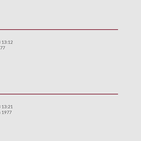
 13:12
977
 13:21
я 1977