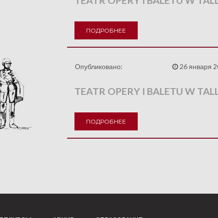
TEATR OPERY I BALETU W TALL
ПОДРОБНЕЕ
Опубликовано:
26 января 2
TEATR OPERY I BALETU W TALL
ПОДРОБНЕЕ