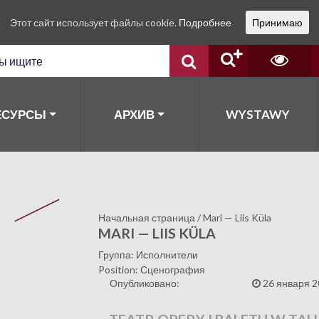
Этот сайт использует файлы cookie.
Подробнее
Принимаю
ЕСУРСЫ
АРХИВ
WYSTAWY
Начальная страница
/
Mari — Liis Küla
MARI — LIIS KÜLA
Группа: Исполнители
Position: Сценография
Опубликовано:
26 января 2