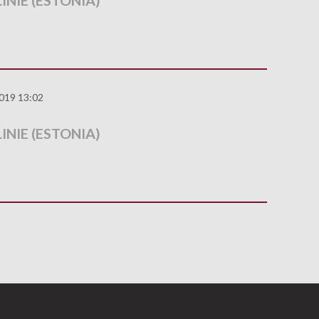
INIE (ESTONIA)
019 13:02
INIE (ESTONIA)