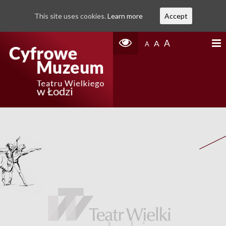
This site uses cookies.
Learn more
Accept
A
A
A