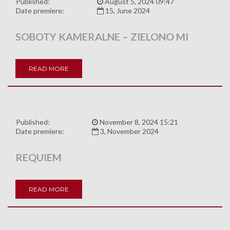
Published:
August 5, 2024 09:47
Date premiere:
15, June 2024
SOBOTY KAMERALNE – ZIELONO MI
READ MORE
Published:
November 8, 2024 15:21
Date premiere:
3, November 2024
REQUIEM
READ MORE