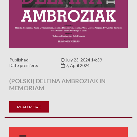
Published:
July 23, 2024 14:39
Date premiere:
7, April 2024
(POLSKI) DELFINA AMBROZIAK IN
MEMORIAM
READ MORE