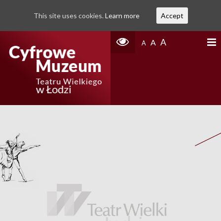
This site uses cookies.
Learn more
Accept
A
A
A