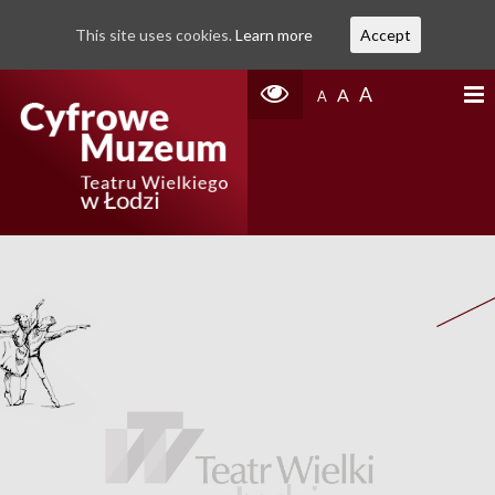
This site uses cookies.
Learn more
Accept
A
A
A