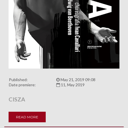
Published:
May 21, 2019 09:08
Date premiere:
11, May 2019
CISZA
READ MORE