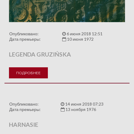
Опубликовано:
6 июня 2018 12:51
Дата премьеры:
10 июня 1972
LEGENDA GRUZIŃSKA
ПОДРОБНЕЕ
Опубликовано:
14 июня 2018 07:23
Дата премьеры:
13 ноября 1976
HARNASIE