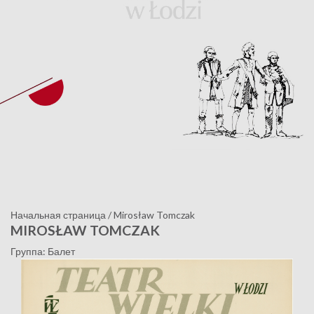
Начальная страница
/
Mirosław Tomczak
MIROSŁAW TOMCZAK
Группа: Балет