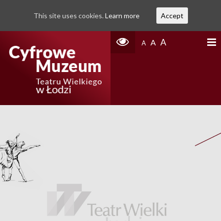
This site uses cookies.
Learn more
Accept
A
A
A