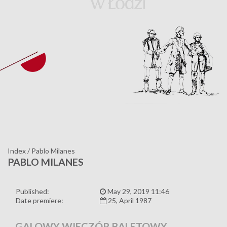
Index
/
Pablo Milanes
PABLO MILANES
Published:
May 29, 2019 11:46
Date premiere:
25, April 1987
GALOWY WIECZÓR BALETOWY