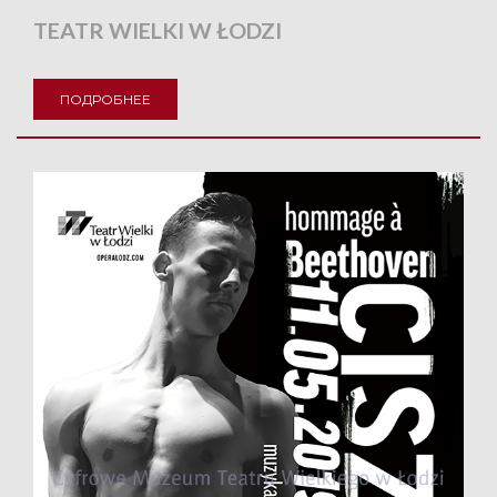
TEATR WIELKI W ŁODZI
ПОДРОБНЕЕ