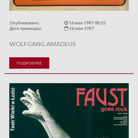
Опубликовано:
16 мая 1987 08:32
Дата премьеры:
16 мая 1987
WOLFGANG AMADEUS
ПОДРОБНЕЕ