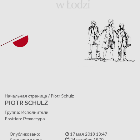
Начальная страница
/
Piotr Schulz
PIOTR SCHULZ
Группа: Исполнители
Position: Режиссура
Опубликовано:
17 мая 2018 13:47
Дата премьеры:
24 октября 1970