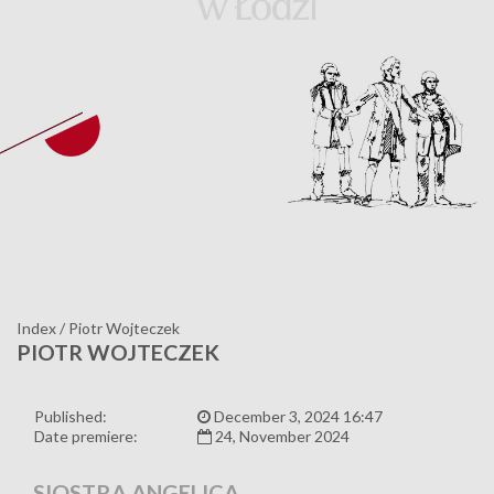
Index
/
Piotr Wojteczek
PIOTR WOJTECZEK
Published:
December 3, 2024 16:47
Date premiere:
24, November 2024
SIOSTRA ANGELICA