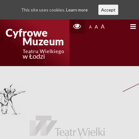
This site uses cookies.
Learn more
Accept
A
A
A