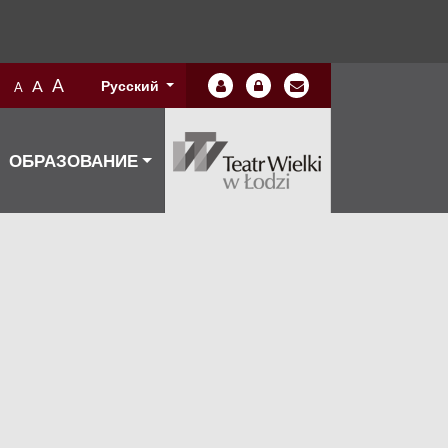
A
A
Русский
A
ОБРАЗОВАНИЕ