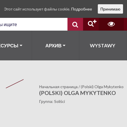
Этот сайт использует файлы cookie.
Подробнее
Принимаю
ЕСУРСЫ
АРХИВ
WYSTAWY
Начальная страница
/
(Polski) Olga Mykytenko
(POLSKI) OLGA MYKYTENKO
Группа: Soliści