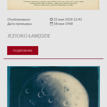
Опубликовано:
22 мая 2018 12:43
Дата премьеры:
18 мая 1968
JEZIORO ŁABĘDZIE
ПОДРОБНЕЕ