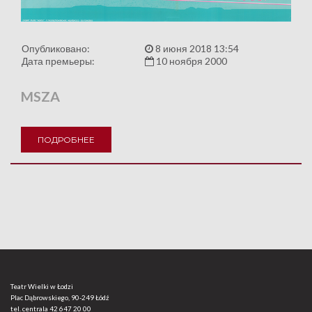
Опубликовано:
8 июня 2018 13:54
Дата премьеры:
10 ноября 2000
MSZA
ПОДРОБНЕЕ
Teatr Wielki w Łodzi
Plac Dąbrowskiego, 90-249 Łódź
tel. centrala
42 647 20 00