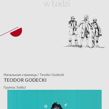
Начальная страница
/
Teodor Godecki
TEODOR GODECKI
Группа: Soliści