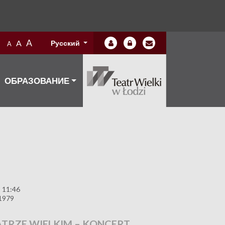
A
A
Русский
A
ОБРАЗОВАНИЕ
 11:46
1979
TRZE WIELKIM – KONCERT