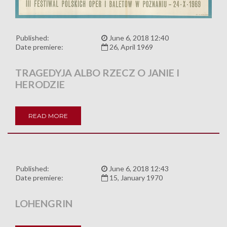
Published:
June 6, 2018 12:40
Date premiere:
26, April 1969
TRAGEDYJA ALBO RZECZ O JANIE I
HERODZIE
READ MORE
Published:
June 6, 2018 12:43
Date premiere:
15, January 1970
LOHENGRIN