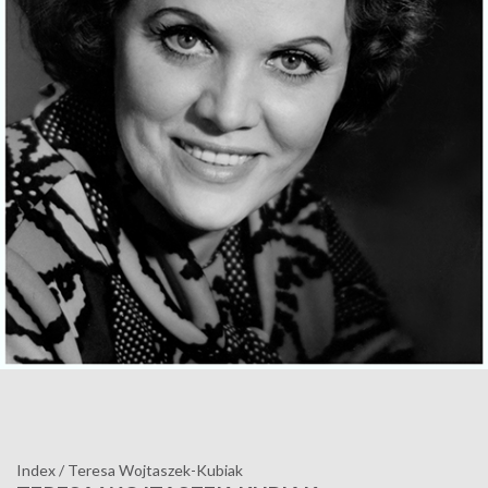
Index
/
Teresa Wojtaszek-Kubiak