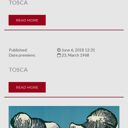
TOSCA
READ MORE
Published:
June 6, 2018 12:31
Date premiere:
23, March 1968
TOSCA
READ MORE