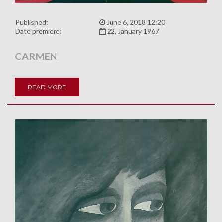
Published:
June 6, 2018 12:20
Date premiere:
22, January 1967
CARMEN
READ MORE