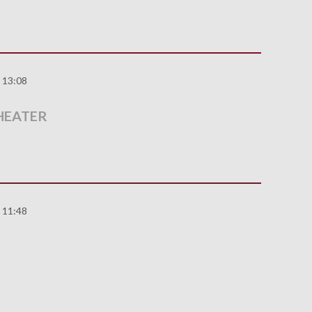
 13:08
THEATER
 11:48