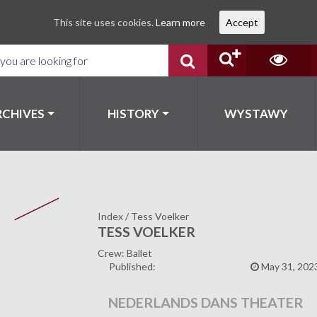
This site uses cookies.
Learn more
Accept
RCHIVES
HISTORY
WYSTAWY
Index
/
Tess Voelker
TESS VOELKER
Crew: Ballet
Published:
May 31, 202
NEDERLANDS DANS THEATER