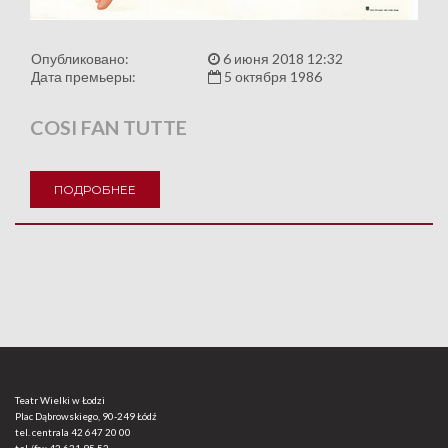
Опубликовано:
6 июня 2018 12:32
Дата премьеры:
5 октября 1986
COSI FAN TUTTE
ПОДРОБНЕЕ
Teatr Wielki w Łodzi
Plac Dąbrowskiego, 90-249 Łódź
tel. centrala
42 647 20 00