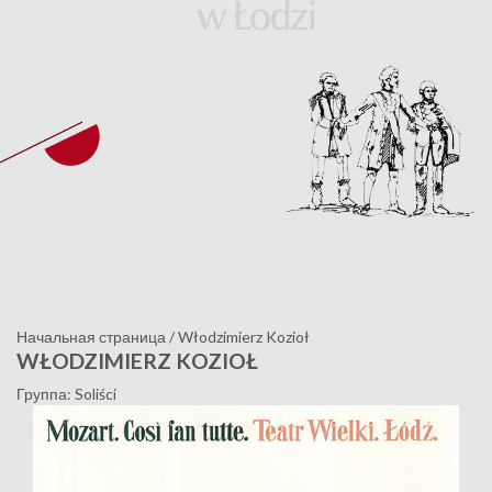
Начальная страница
/
Włodzimierz Kozioł
WŁODZIMIERZ KOZIOŁ
Группа: Soliści