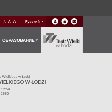
A
A
Русский
A
ОБРАЗОВАНИЕ
 Wielkiego w Łodzi
IELKIEGO W ŁODZI
 12:54
 1980