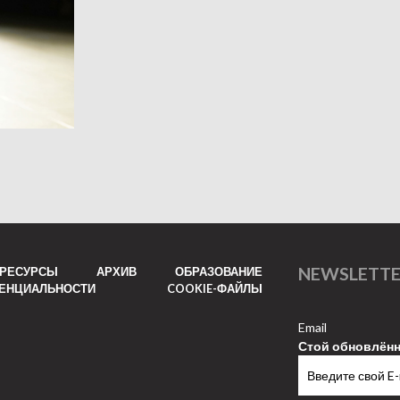
NEWSLETT
РЕСУРСЫ
АРХИВ
ОБРАЗОВАНИЕ
ДЕНЦИАЛЬНОСТИ
COOKIE-ФАЙЛЫ
Email
Стой обновлён