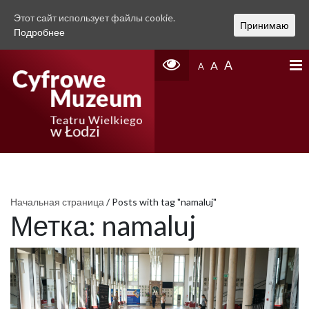
Этот сайт использует файлы cookie.
Принимаю
Подробнее
A
A
A
Начальная страница
/
Posts with tag "namaluj"
Метка:
namaluj