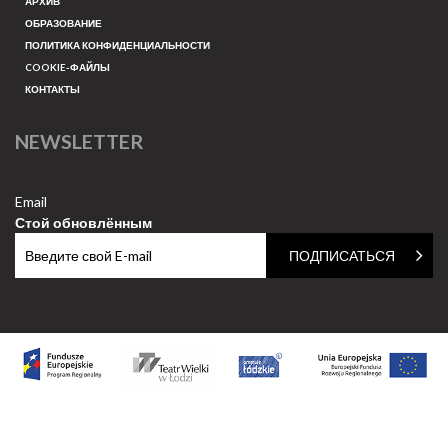
АРХИВ
ОБРАЗОВАНИЕ
ПОЛИТИКА КОНФИДЕНЦИАЛЬНОСТИ
COOKIE-ФАЙЛЫ
КОНТАКТЫ
NEWSLETTER
Email
Стой обновлённым