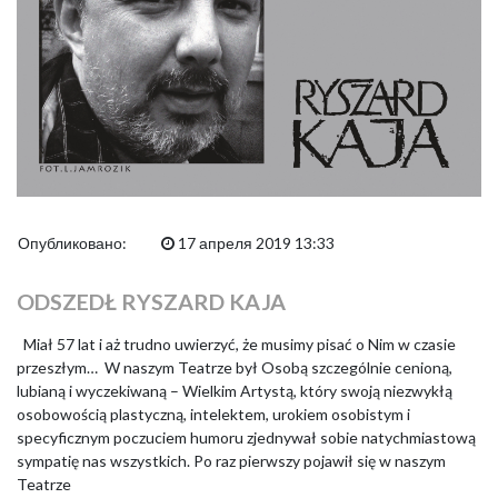
Опубликовано:
17 апреля 2019 13:33
ODSZEDŁ RYSZARD KAJA
Miał 57 lat i aż trudno uwierzyć, że musimy pisać o Nim w czasie
przeszłym… W naszym Teatrze był Osobą szczególnie cenioną,
lubianą i wyczekiwaną – Wielkim Artystą, który swoją niezwykłą
osobowością plastyczną, intelektem, urokiem osobistym i
specyficznym poczuciem humoru zjednywał sobie natychmiastową
sympatię nas wszystkich. Po raz pierwszy pojawił się w naszym
Teatrze