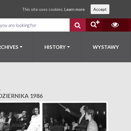
This site uses cookies.
Learn more
Accept
RCHIVES
HISTORY
WYSTAWY
6
DZIERNIKA 1986