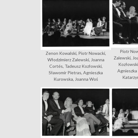
Piotr No
Zenon Kowalski, Piotr Nowacki,
Zalewski, J
Włodzimierz Zalewski, Joanna
Kozłowski
Cortés, Tadeusz Kozłowski,
Agnieszka
Sławomir Pietras, Agnieszka
Katarzy
Kurowska, Joanna Woś