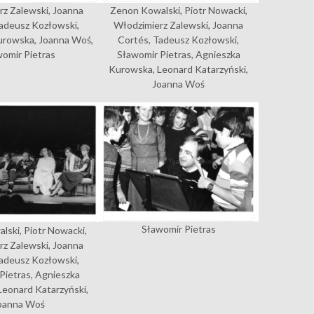
rz Zalewski, Joanna
Zenon Kowalski, Piotr Nowacki,
adeusz Kozłowski,
Włodzimierz Zalewski, Joanna
urowska, Joanna Woś,
Cortés, Tadeusz Kozłowski,
omir Pietras
Sławomir Pietras, Agnieszka
Kurowska, Leonard Katarzyński,
Joanna Woś
Sławomir Pietras
lski, Piotr Nowacki,
rz Zalewski, Joanna
adeusz Kozłowski,
Pietras, Agnieszka
eonard Katarzyński,
oanna Woś