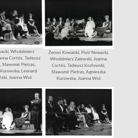
wacki, Włodzimierz
Zenon Kowalski, Piotr Nowacki,
oanna Cortés, Tadeusz
Włodzimierz Zalewski, Joanna
, Sławomir Pietras,
Cortés, Tadeusz Kozłowski,
 Kurowska, Leonard
Sławomir Pietras, Agnieszka
ński, Joanna Woś
Kurowska, Joanna Woś