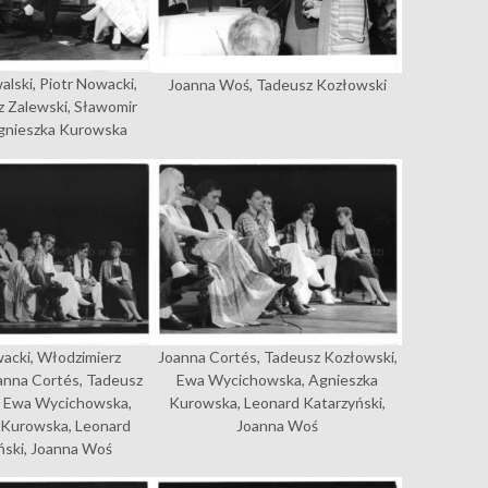
lski, Piotr Nowacki,
Joanna Woś, Tadeusz Kozłowski
 Zalewski, Sławomir
Agnieszka Kurowska
wacki, Włodzimierz
Joanna Cortés, Tadeusz Kozłowski,
oanna Cortés, Tadeusz
Ewa Wycichowska, Agnieszka
, Ewa Wycichowska,
Kurowska, Leonard Katarzyński,
 Kurowska, Leonard
Joanna Woś
ński, Joanna Woś