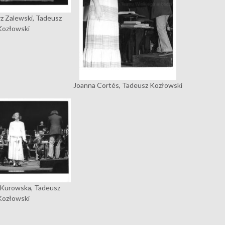
z Zalewski, Tadeusz
Kozłowski
Joanna Cortés, Tadeusz Kozłowski
 Kurowska, Tadeusz
Kozłowski