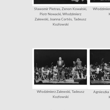
Włodzimier
Sławomir Pietras, Zenon Kowalski,
Piotr Nowacki, Włodzimierz
Zalewski, Joanna Cortés, Tadeusz
Kozłowski
Włodzimierz Zalewski, Tadeusz
Agnieszka
Kozłowski