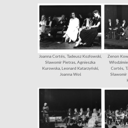
Joanna Cortés, Tadeusz Kozłowski,
Zenon Kowa
Sławomir Pietras, Agnieszka
Włodzimie
Kurowska, Leonard Katarzyński,
Cortés, T
Joanna Woś
Sławomir 