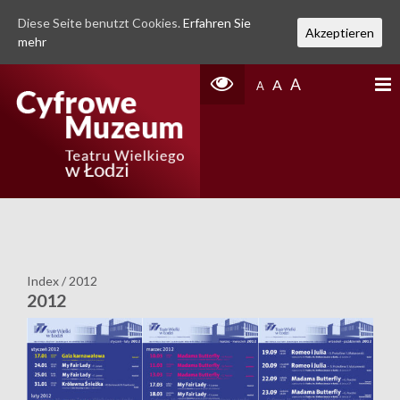
Diese Seite benutzt Cookies.
Erfahren Sie
Akzeptieren
mehr
A
A
A
Index
/
2012
2012