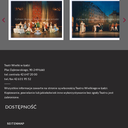
Teatr Wielki w Łodzi
Plac Dąbrowskiego, 90-249 Łódź
tel. centrala
42 647 20 00
tel./fax
42 631 95 52
-------
Wszystkie informacje zawarte na stronie są własnością Teatru Wielkiego w Łodzi.
Kopiowanie, powielanie lub jakiekolwiek inne wykorzystywanie bez zgody Teatru jest
zabronione.
DOSTĘPNOŚĆ
SEITENMAP