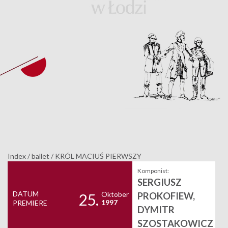
Index
/
ballet
/
KRÓL MACIUŚ PIERWSZY
Komponist:
SERGIUSZ
DATUM
Oktober
PROKOFIEW,
25.
1997
PREMIERE
DYMITR
SZOSTAKOWICZ