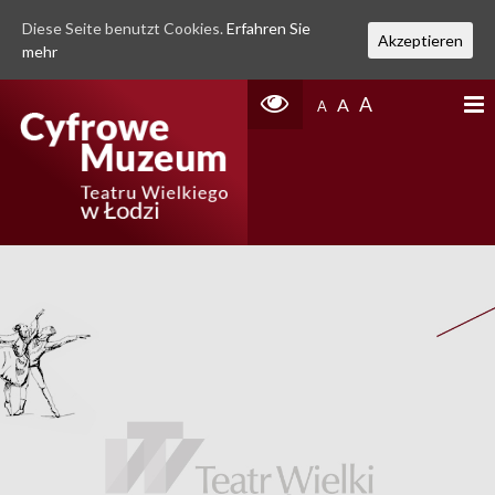
Diese Seite benutzt Cookies.
Erfahren Sie
Akzeptieren
mehr
A
A
A