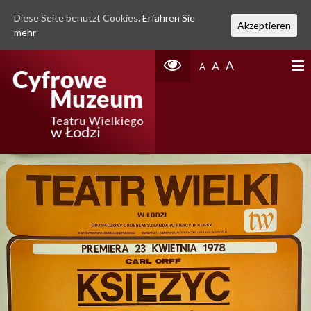
Diese Seite benutzt Cookies.
Erfahren Sie
Akzeptieren
mehr
A
A
A