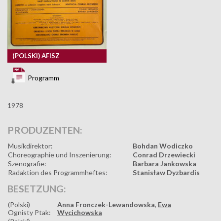
(POLSKI) AFISZ
Programm
1978
PRODUZENTEN:
Musikdirektor:
Bohdan Wodiczko
Choreographie und Inszenierung:
Conrad Drzewiecki
Szenografie:
Barbara Jankowska
Radaktion des Programmheftes:
Stanisław Dyzbardis
BESETZUNG:
(Polski)
Anna Fronczek-Lewandowska
,
Ewa
Ognisty Ptak:
Wycichowska