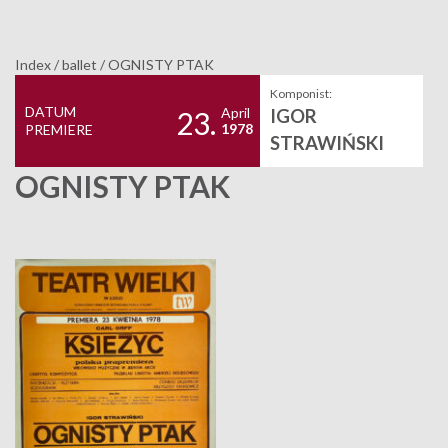
Index
/
ballet
/
OGNISTY PTAK
Komponist:
DATUM
April
IGOR
23.
1978
PREMIERE
STRAWIŃSKI
OGNISTY PTAK