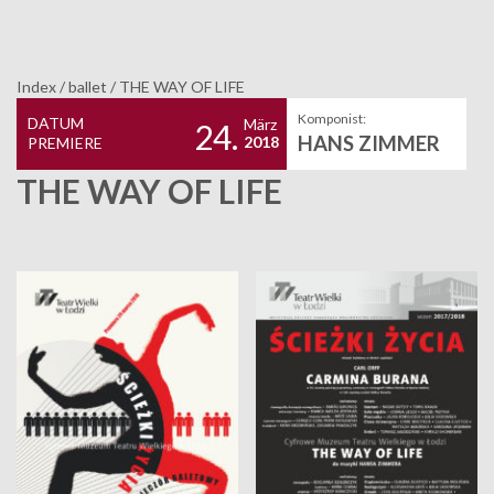
Index
/
ballet
/
THE WAY OF LIFE
Komponist:
DATUM
März
24.
HANS ZIMMER
2018
PREMIERE
THE WAY OF LIFE