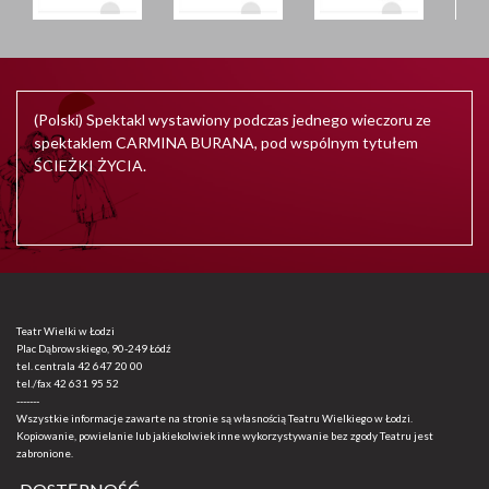
(Polski) Spektakl wystawiony podczas jednego wieczoru ze
spektaklem CARMINA BURANA, pod wspólnym tytułem
ŚCIEŻKI ŻYCIA.
Teatr Wielki w Łodzi
Plac Dąbrowskiego, 90-249 Łódź
tel. centrala
42 647 20 00
tel./fax
42 631 95 52
-------
Wszystkie informacje zawarte na stronie są własnością Teatru Wielkiego w Łodzi.
Kopiowanie, powielanie lub jakiekolwiek inne wykorzystywanie bez zgody Teatru jest
zabronione.