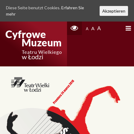
Diese Seite benutzt Cookies.
Erfahren Sie
Akzeptieren
mehr
A
A
A