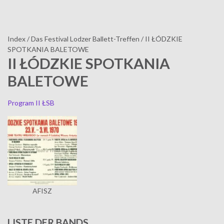
Index
/
Das Festival Lodzer Ballett-Treffen
/
II ŁÓDZKIE
SPOTKANIA BALETOWE
II ŁÓDZKIE SPOTKANIA
BALETOWE
Program II ŁSB
AFISZ
LISTE DER BANDS