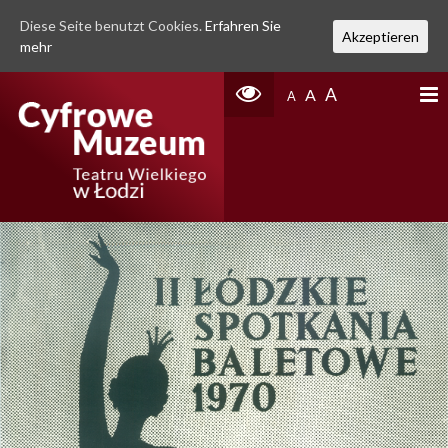
Diese Seite benutzt Cookies.
Erfahren Sie
Akzeptieren
mehr
A
A
A