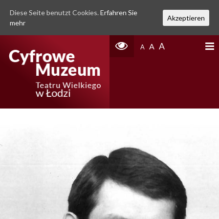
Diese Seite benutzt Cookies.
Erfahren Sie
Akzeptieren
mehr
A
A
A