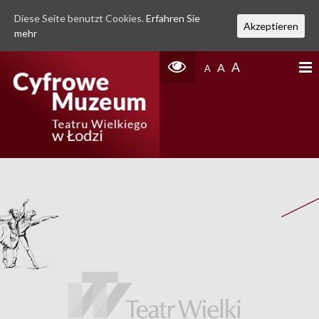
Diese Seite benutzt Cookies.
Erfahren Sie
Akzeptieren
mehr
A
A
A