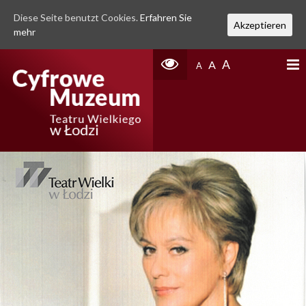
Diese Seite benutzt Cookies.
Erfahren Sie
Akzeptieren
mehr
A
A
A