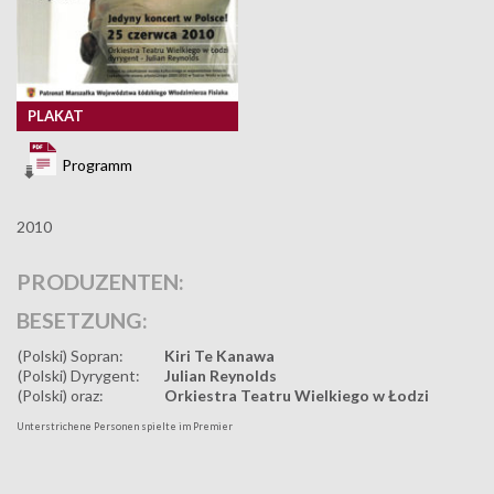
PLAKAT
Programm
2010
PRODUZENTEN:
BESETZUNG:
(Polski) Sopran:
Kiri Te Kanawa
(Polski) Dyrygent:
Julian Reynolds
(Polski) oraz:
Orkiestra Teatru Wielkiego w Łodzi
Unterstrichene Personen spielte im Premier