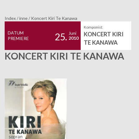
Index
/
inne
/
Koncert Kiri Te Kanawa
Komponist:
DATUM
Juni
KONCERT KIRI
25.
2010
PREMIERE
TE KANAWA
KONCERT KIRI TE KANAWA