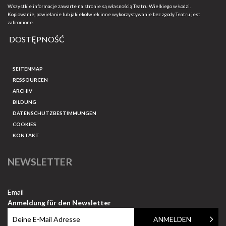
Wszystkie informacje zawarte na stronie są własnością Teatru Wielkiego w Łodzi.
Kopiowanie, powielanie lub jakiekolwiek inne wykorzystywanie bez zgody Teatru jest
zabronione.
DOSTĘPNOŚĆ
SEITENMAP
RESSOURCEN
ARCHIV
BILDUNG
DATENSCHUTZBESTIMMUNGEN
COOKIES
KONTAKT
NEWSLETTER
Email
Anmeldung für den Newsletter