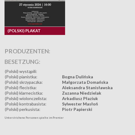
(POLSKI) PLAKAT
PRODUZENTEN:
BESETZUNG:
(Polski) wystąpili:
(Polski) pianistka:
Bogna Dulińska
(Polski) skrzypaczka:
Małgorzata Domańska
(Polski) flecistka:
Aleksandra Stanisławska
(Polski) klarnecistka:
Zuzanna Niedzielak
(Polski) wiolonczelista:
Arkadiusz Płaziuk
(Polski) kontrabasista:
Sylwester Masłoń
(Polski) perkusista:
Piotr Papierski
Unterstrichene Personen spielte im Premier