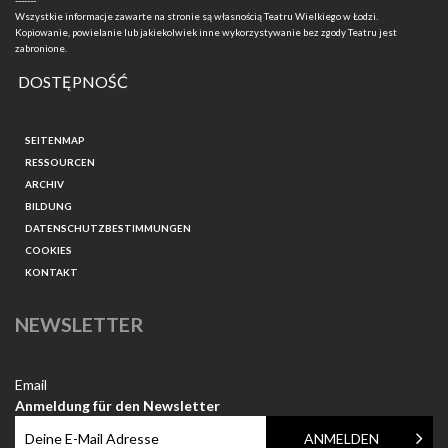
-------
Wszystkie informacje zawarte na stronie są własnością Teatru Wielkiego w Łodzi.
Kopiowanie, powielanie lub jakiekolwiek inne wykorzystywanie bez zgody Teatru jest
zabronione.
DOSTĘPNOŚĆ
SEITENMAP
RESSOURCEN
ARCHIV
BILDUNG
DATENSCHUTZBESTIMMUNGEN
COOKIES
KONTAKT
NEWSLETTER
Email
Anmeldung für den Newsletter