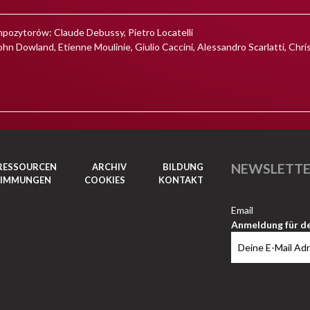
ytorów: Claude Debussy, Pietro Locatelli
land, Etienne Moulinie, Giulio Caccini, Alessandro Scarlatti, Christ
NEWSLETT
RESSOURCEN
ARCHIV
BILDUNG
TIMMUNGEN
COOKIES
KONTAKT
Email
Anmeldung für d