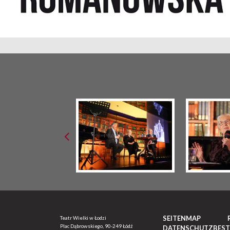
SEITENMAP
Teatr Wielki w Łodzi
Plac Dąbrowskiego, 90-249 Łódź
DATENSCHUTZBES