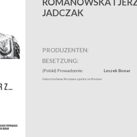
ROMANOWSKA I JER
JADCZAK
PRODUZENTEN:
BESETZUNG:
(Polski) Prowadzenie:
Leszek Bonar
Unterstrichene Personen spielte im Premier