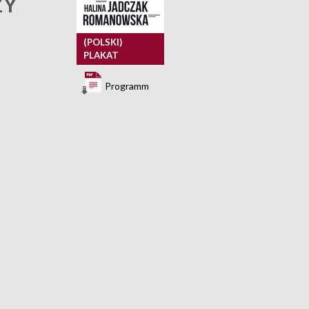
ZY
(POLSKI)
PLAKAT
Programm